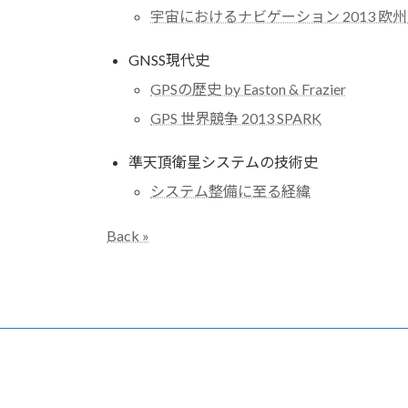
宇宙におけるナビゲーション 2013 欧
GNSS現代史
GPSの歴史 by Easton & Frazier
GPS 世界競争 2013 SPARK
準天頂衛星システムの技術史
システム整備に至る経緯
Back »