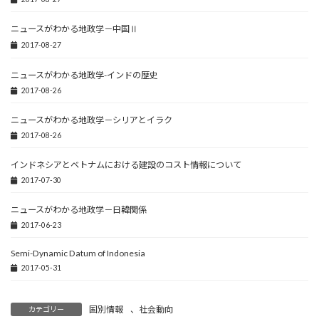
ニュースがわかる地政学－中国Ⅱ
2017-08-27
ニュースがわかる地政学-インドの歴史
2017-08-26
ニュースがわかる地政学－シリアとイラク
2017-08-26
インドネシアとベトナムにおける建設のコスト情報について
2017-07-30
ニュースがわかる地政学－日韓関係
2017-06-23
Semi-Dynamic Datum of Indonesia
2017-05-31
国別情報
、
社会動向
カテゴリー