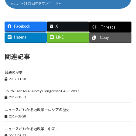
watch – 1163 回のダウンロード –
Facebook
X
Threads
Hatena
LINE
Copy
関連記事
普通の歴史
2017-11-20
South East Asia Survey Congress SEASC 2017
2017-08-31
ニュースがわかる地政学－ロシアの歴史
2017-08-28
ニュースがわかる地政学－中国Ⅰ
2017-08-27