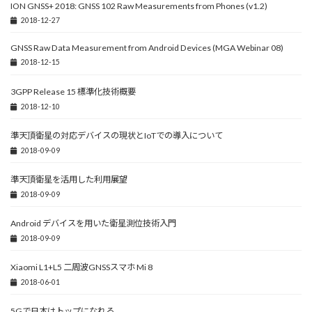
ION GNSS+ 2018: GNSS 102 Raw Measurements from Phones (v1.2)
2018-12-27
GNSS Raw Data Measurement from Android Devices (MGA Webinar 08)
2018-12-15
3GPP Release 15 標準化技術概要
2018-12-10
準天頂衛星の対応デバイスの現状とIoTでの導入について
2018-09-09
準天頂衛星を活用した利用展望
2018-09-09
Android デバイスを用いた衛星測位技術入門
2018-09-09
Xiaomi L1+L5 二周波GNSSスマホ Mi 8
2018-06-01
5Gで日本はトップになれる