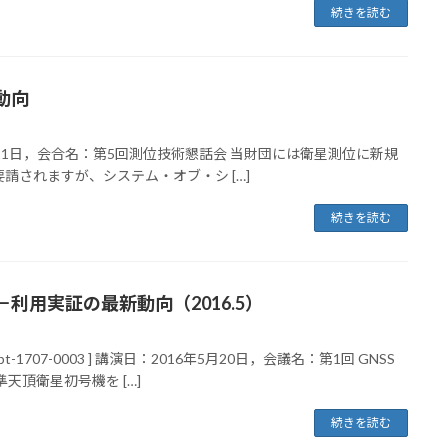
続きを読む
動向
：2017年7月21日，会合名：第5回測位技術懇話会 当財団には衛星測位に新規
されますが、システム・オブ・シ […]
続きを読む
用実証の最新動向（2016.5）
t-1707-0003 ] 講演日：2016年5月20日，会議名：第1回 GNSS
天頂衛星初号機を […]
続きを読む