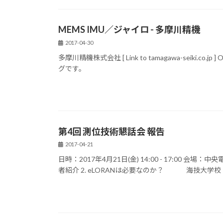
MEMS IMU／ジャイロ - 多摩川精機
2017-04-30
多摩川精機株式会社 [ Link to tamagawa-seiki.
グです。
第4回 測位技術懇話会 報告
2017-04-21
日時：2017年4月21日(金) 14:00 - 17:00 会
者紹介 2. eLORANは必要なのか？ 海技大学校 新井