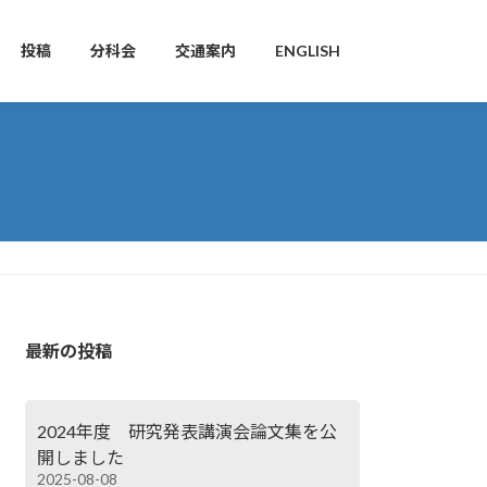
投稿
分科会
交通案内
ENGLISH
最新の投稿
2024年度 研究発表講演会論文集を公
開しました
2025-08-08