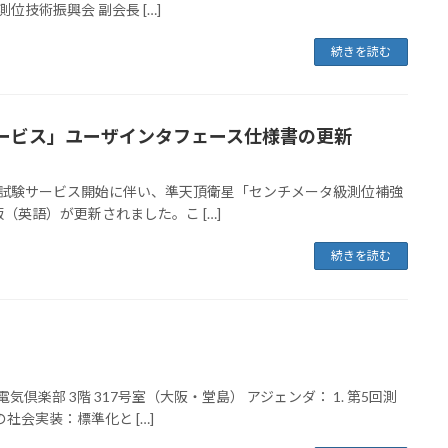
技術振興会 副会長 […]
続きを読む
ービス」ユーザインタフェース仕様書の更新
2017年9月15日の試験サービス開始に伴い、準天頂衛星「センチメータ級測位補強
英語）が更新されました。こ […]
続きを読む
 ： 中央電気倶楽部 3階 317号室（大阪・堂島） アジェンダ： 1. 第5回測
社会実装：標準化と […]