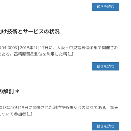
続きを読む
ホ向け技術とサービスの状況
1904-0003 ] 2019年4月17日に、大阪・中央電気倶楽部で開催され
る。高精度衛星測位を利用した精 […]
続きを読む
解剖 ＊
 Overview - 2018年10月19日に開催された測位技術懇話会の資料である．準天
いて参加者 […]
続きを読む