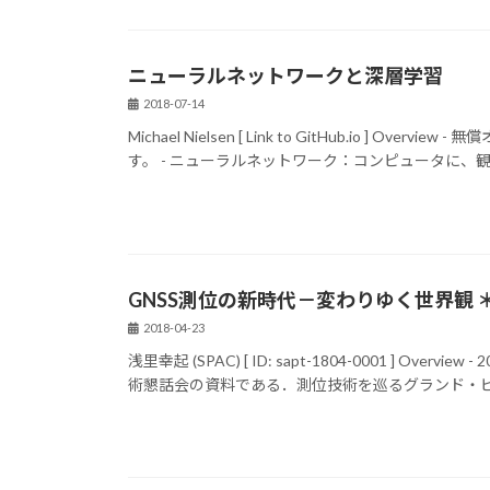
ニューラルネットワークと深層学習
2018-07-14
Michael Nielsen [ Link to GitHub.io 
す。 - ニューラルネットワーク：コンピュータに、観測
GNSS測位の新時代－変わりゆく世界観 
2018-04-23
浅里幸起 (SPAC) [ ID: sapt-1804-0001 ] 
術懇話会の資料である．測位技術を巡るグランド・ビジ