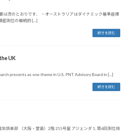
erview - 発表の概要は次のとおりです． ・オーストラリアはダイナミック基準座標
測位の継続的 […]
続きを読む
 the UK
earch presents as one theme in U.S. PNT Advisory Board in […]
続きを読む
：中央電気倶楽部 （大阪・堂島）2階 215号室 アジェンダ 1. 第6回測位技