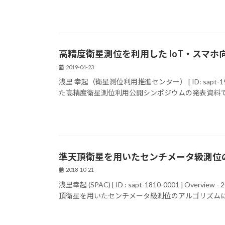
高精度衛星測位を利用した IoT・スマ
2019-04-23
浅里 幸起（衛星測位利用推進センター） [ ID: sapt-
た高精度衛星測位利用公開シンポジウムの発表資料であ
準天頂衛星を用いたセンチメータ級測位の
2018-10-21
浅里幸起 (SPAC) [ ID : sapt-1810-0001 ]
頂衛星を用いたセンチメータ級測位のアルゴリズムにつ