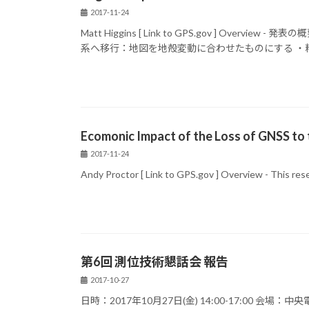
2017-11-24
Matt Higgins [ Link to GPS.gov ] Ov
系へ移行：地図を地殻変動に合わせたものにする ・精密
Ecomonic Impact of the Loss of GNSS to
2017-11-24
Andy Proctor [ Link to GPS.gov ] Overview - This res
第6回 測位技術懇話会 報告
2017-10-27
日時：2017年10月27日(金) 14:00-17:00 会場