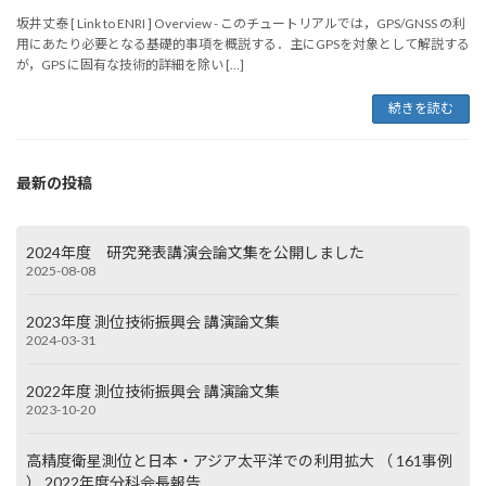
坂井丈泰 [ Link to ENRI ] Overview - このチュートリアルでは，GPS/GNSS の利
用にあたり必要となる基礎的事項を概説する．主にGPSを対象として解説する
が，GPS に固有な技術的詳細を除い […]
続きを読む
最新の投稿
2024年度 研究発表講演会論文集を公開しました
2025-08-08
2023年度 測位技術振興会 講演論文集
2024-03-31
2022年度 測位技術振興会 講演論文集
2023-10-20
高精度衛星測位と日本・アジア太平洋での利用拡大 （ 161事例
） 2022年度分科会長報告