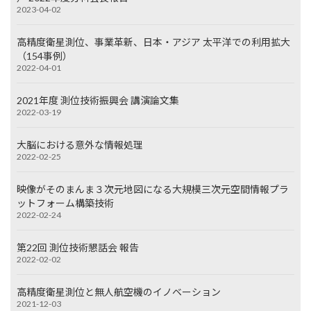
2023-04-02
高精度衛星測位、事業革新、日本・アジア 太平洋での利用拡大
（154事例）
2022-04-01
2021年度 測位技術振興会 講演論文集
2022-03-19
大脳における意外な情報処理
2022-02-25
映像がそのまんま３次元地図になる大規模三次元空間情報プラ
ットフォーム構築技術
2022-02-24
第22回 測位技術懇話会 報告
2022-02-02
高精度衛星測位と無人航空機のイノベーション
2021-12-03