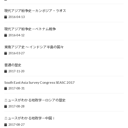
現代アジア紛争史－カンボジア・ラオス
2016-04-13
現代アジア紛争史－ベトナム戦争
2016-04-12
東南アジア史 ～ インドシア半島の国々
2016-03-27
普通の歴史
2017-11-20
South East Asia Survey Congress SEASC 2017
2017-08-31
ニュースがわかる地政学－ロシアの歴史
2017-08-28
ニュースがわかる地政学－中国Ⅰ
2017-08-27