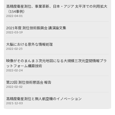
高精度衛星測位、事業革新、日本・アジア 太平洋での利用拡大
（154事例）
2022-04-01
2021年度 測位技術振興会 講演論文集
2022-03-19
大脳における意外な情報処理
2022-02-25
映像がそのまんま３次元地図になる大規模三次元空間情報プラ
ットフォーム構築技術
2022-02-24
第22回 測位技術懇話会 報告
2022-02-02
高精度衛星測位と無人航空機のイノベーション
2021-12-03