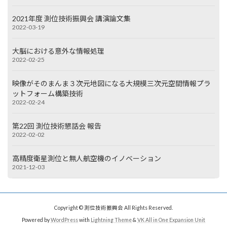
2021年度 測位技術振興会 講演論文集
2022-03-19
大脳における意外な情報処理
2022-02-25
映像がそのまんま３次元地図になる大規模三次元空間情報プラ
ットフォーム構築技術
2022-02-24
第22回 測位技術懇話会 報告
2022-02-02
高精度衛星測位と無人航空機のイノベーション
2021-12-03
Copyright © 測位技術振興会 All Rights Reserved.
Powered by
WordPress
with
Lightning Theme
&
VK All in One Expansion Unit