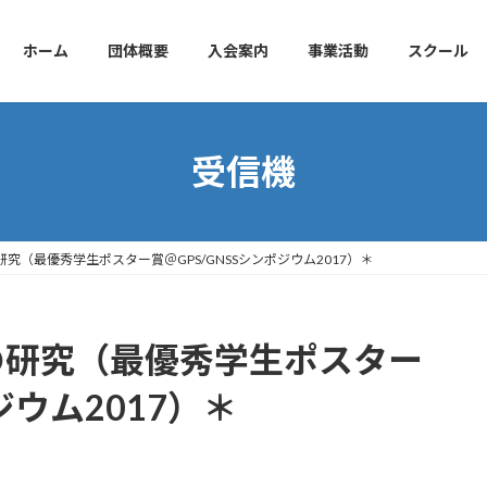
ホーム
団体概要
入会案内
事業活動
スクール
受信機
研究（最優秀学生ポスター賞＠GPS/GNSSシンポジウム2017）＊
の研究（最優秀学生ポスター
ジウム2017）＊