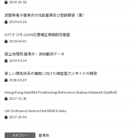
2019-10-18
民間等電子基準点の性能基準及び登録要領（案）
2019-06-24
NTTドコモ GNSS位置補正情報配信基盤
2019-06-05
国土地理院 基準点・測地観測データ
2019-03-24
新しい標高体系の構築に向けた精密重力ジオイドの開発
2018-03-29
Hong Kong Satellite Positioning Reference Station Network (SatRef)
2017-11-30
UK Ordnance Suervy Net RINEX data
2017-10-04
基準系
カテゴリー