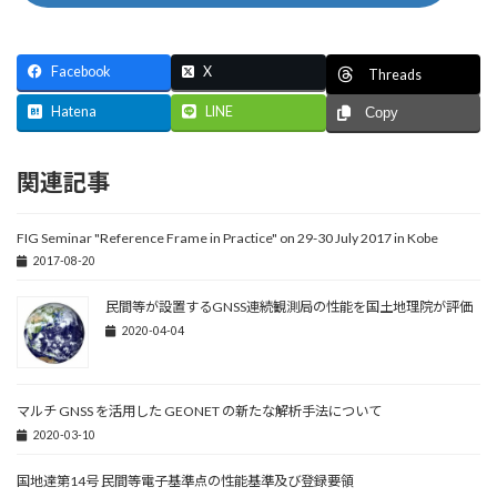
Facebook
X
Threads
Hatena
LINE
Copy
関連記事
FIG Seminar "Reference Frame in Practice" on 29-30 July 2017 in Kobe
2017-08-20
民間等が設置するGNSS連続観測局の性能を国土地理院が評価
2020-04-04
マルチ GNSS を活用した GEONET の新たな解析手法について
2020-03-10
国地達第14号 民間等電子基準点の性能基準及び登録要領