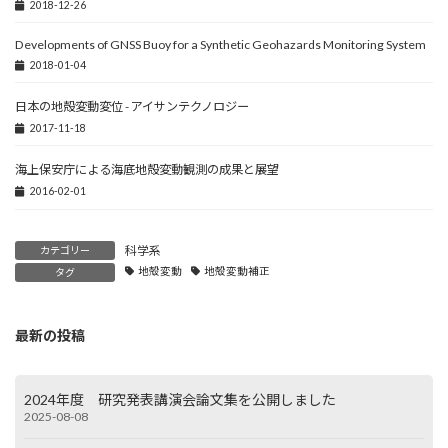
2018-12-26
Developments of GNSS Buoy for a Synthetic Geohazards Monitoring System
2018-01-04
日本の地殻変動変位 - アイサンテクノロジー
2017-11-18
海上保安庁による海底地殻変動観測の成果と展望
2016-02-01
科学系
カテゴリー
地殻変動
地殻変動補正
タグ
最新の投稿
2024年度 研究発表講演会論文集を公開しました
2025-08-08