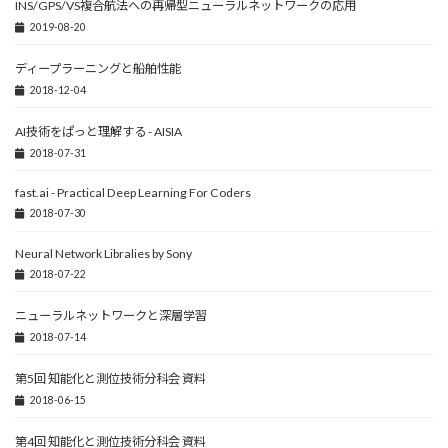
INS/GPS/VS複合航法への再帰型ニューラルネットワークの応用
2019-08-20
ディープラーニングと船舶性能
2018-12-04
AI技術をぱっと理解する - AISIA
2018-07-31
fast.ai - Practical Deep Learning For Coders
2018-07-30
Neural Network Libralies by Sony
2018-07-22
ニューラルネットワークと深層学習
2018-07-14
第5回 知能化と測位技術分科会 資料
2018-06-15
第4回 知能化と測位技術分科会 資料