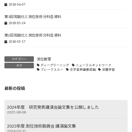
2018-06-07
第3回 知能化と測位技術 分科会 資料
2018-05-24
第2回 知能化と測位技術 分科会 資料
2018-05-17
測位数理
カテゴリー
ディープラーニング
ニューラルネットワーク
タグ
ブレークスルー
文字音声画像認識
深層学習
最新の投稿
2024年度 研究発表講演会論文集を公開しました
2025-08-08
2023年度 測位技術振興会 講演論文集
2024-03-31