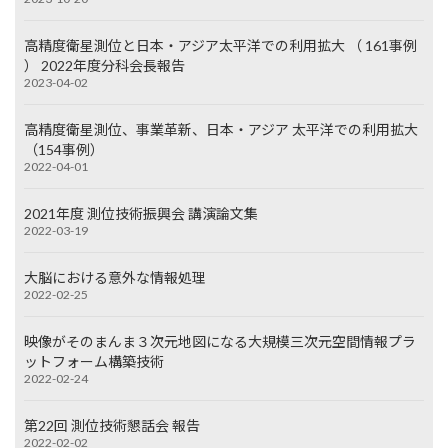
高精度衛星測位と日本・アジア太平洋での利用拡大 （ 161事例
） 2022年度分科会長報告
2023-04-02
高精度衛星測位、事業革新、日本・アジア 太平洋での利用拡大
（154事例）
2022-04-01
2021年度 測位技術振興会 講演論文集
2022-03-19
大脳における意外な情報処理
2022-02-25
映像がそのまんま３次元地図になる大規模三次元空間情報プラ
ットフォーム構築技術
2022-02-24
第22回 測位技術懇話会 報告
2022-02-02