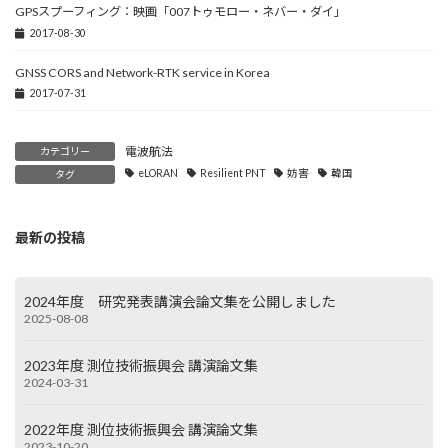
GPSスプーフィング：映画「007トゥモロー・ネバー・ダイ」
2017-08-30
GNSS CORS and Network-RTK service in Korea
2017-07-31
電波航法
カテゴリー
eLORAN
Resilient PNT
妨害
韓国
タグ
最新の投稿
2024年度 研究発表講演会論文集を公開しました
2025-08-08
2023年度 測位技術振興会 講演論文集
2024-03-31
2022年度 測位技術振興会 講演論文集
2023-10-20