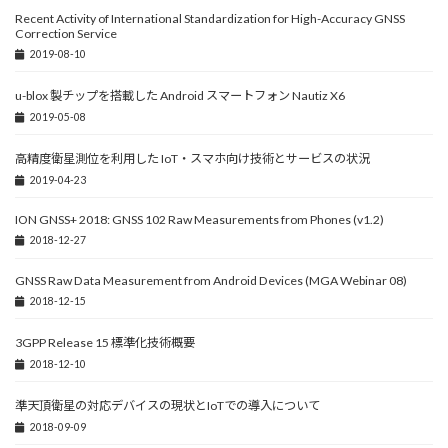
Recent Activity of International Standardization for High-Accuracy GNSS
Correction Service
2019-08-10
u-blox 製チップを搭載した Android スマートフォン Nautiz X6
2019-05-08
高精度衛星測位を利用した IoT・スマホ向け技術とサービスの状況
2019-04-23
ION GNSS+ 2018: GNSS 102 Raw Measurements from Phones (v1.2)
2018-12-27
GNSS Raw Data Measurement from Android Devices (MGA Webinar 08)
2018-12-15
3GPP Release 15 標準化技術概要
2018-12-10
準天頂衛星の対応デバイスの現状とIoTでの導入について
2018-09-09