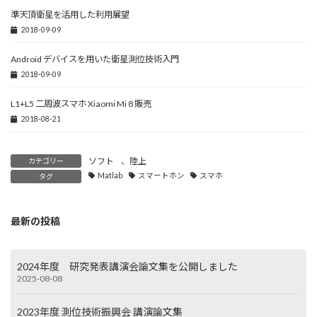
準天頂衛星を活用した利用展望
2018-09-09
Android デバイスを用いた衛星測位技術入門
2018-09-09
L1+L5 二周波スマホ Xiaomi Mi 8 販売
2018-08-21
ソフト
、
陸上
カテゴリー
Matlab
スマートホン
スマホ
タグ
最新の投稿
2024年度 研究発表講演会論文集を公開しました
2025-08-08
2023年度 測位技術振興会 講演論文集