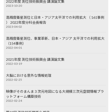
2022年度 測位技術振興会 講演論文集
2023-10-20
高精度衛星測位と日本・アジア太平洋での利用拡大 （ 161事例
） 2022年度分科会長報告
2023-04-02
高精度衛星測位、事業革新、日本・アジア 太平洋での利用拡大
（154事例）
2022-04-01
2021年度 測位技術振興会 講演論文集
2022-03-19
大脳における意外な情報処理
2022-02-25
映像がそのまんま３次元地図になる大規模三次元空間情報プラ
ットフォーム構築技術
2022-02-24