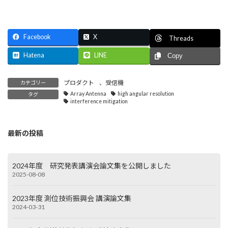
Facebook
X
Threads
Hatena
LINE
Copy
プロダクト
、
受信機
カテゴリー
Array Antenna
high angular resolution
タグ
interference mitigation
最新の投稿
2024年度 研究発表講演会論文集を公開しました
2025-08-08
2023年度 測位技術振興会 講演論文集
2024-03-31