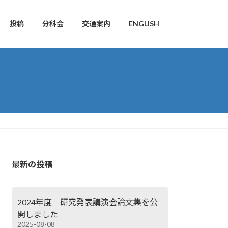
投稿
分科会
交通案内
ENGLISH
最新の投稿
2024年度 研究発表講演会論文集を公
開しました
2025-08-08