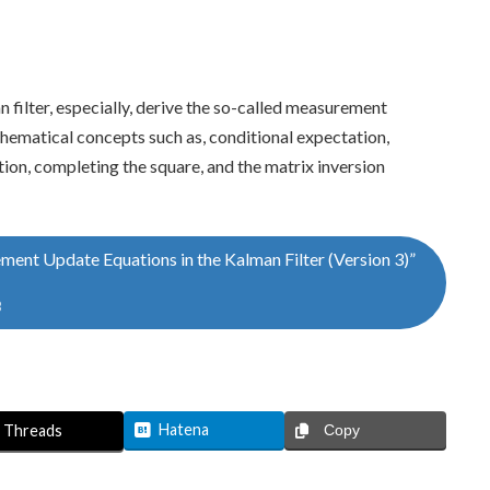
 filter, especially, derive the so-called measurement
hematical concepts such as, conditional expectation,
tion, completing the square, and the matrix inversion
ment Update Equations in the Kalman Filter (Version 3)”
B
Hatena
Threads
Copy