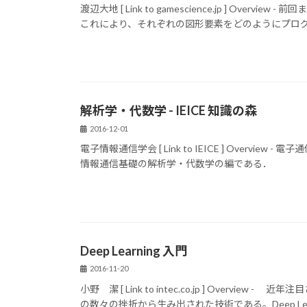
渡辺大地 [ Link to gamescience.jp ] O
これにより、それぞれの図形要素をどのようにプログラ
解析学・代数学 - IEICE 知識の森
2016-12-01
電子情報通信学会 [ Link to IEICE ] Over
情報通信基礎の解析学・代数学の編である．
Deep Learning 入門
2016-11-20
小野 潔 [ Link to intec.co.jp ] Overvie
の数々の挫折から生み出された技術である。Deep Lear