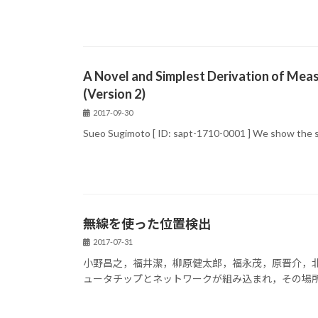
A Novel and Simplest Derivation of Meas
(Version 2)
2017-09-30
Sueo Sugimoto [ ID: sapt-1710-0001 ] We show the simp
無線を使った位置検出
2017-07-31
小野昌之，福井潔，柳原健太郎，福永茂，原晋介，北山研一 [ Li
ュータチップとネットワークが組み込まれ，その場所や