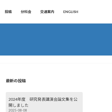
投稿
分科会
交通案内
ENGLISH
最新の投稿
2024年度 研究発表講演会論文集を公
開しました
2025-08-08