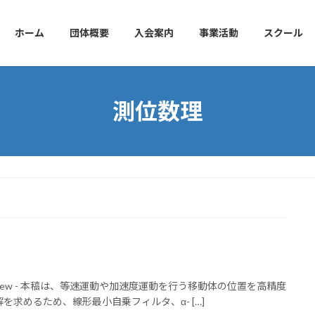
ホーム
団体概要
入会案内
事業活動
スクール
測位数理
verview - 本稿は、等速運動や加速度運動を行う移動体の位置を高精度
求めるため、線形最小自乗フィルタ、α- […]