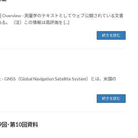
t ] Overview - 測量学のテキストとしてウェブ公開されている文書
る。 （注）この情報は高評価を […]
続きを読む
 GNSS（Global Navigation Satellite System）とは、米国の
続きを読む
回･第10回資料