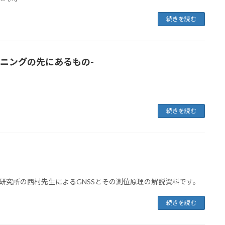
続きを読む
ーニングの先にあるもの-
続きを読む
w - 京都大学防災研究所の西村先生によるGNSSとその測位原理の解説資料です。
続きを読む