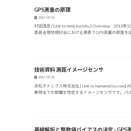
GPS測量の原理
2017-07-31
村田澄彦 [ Link to mmij-kyushu ] Overv
委員会現地検討会における発表でGPS測量の原理を説明
技術資料 測距イメージセンサ
2017-07-31
浜松ホトニクス株式会社 [ Link to hamamatsu.com] A
象物までの距離を想定するイメージセンサです。パルス
基線解析と整数値バイアスの決定 - GPS