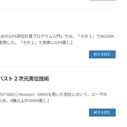
「理解するためのGPS測位計算プログラム入門」では、「その１」でWGS84
換した。「その２」で実際にGPS衛 […]
続きを読む
バスト２次元測位技術
7-0025 ] Abstract - GNSSを用いた測位において、ユーザの
、4機以上のGNSS衛 […]
続きを読む