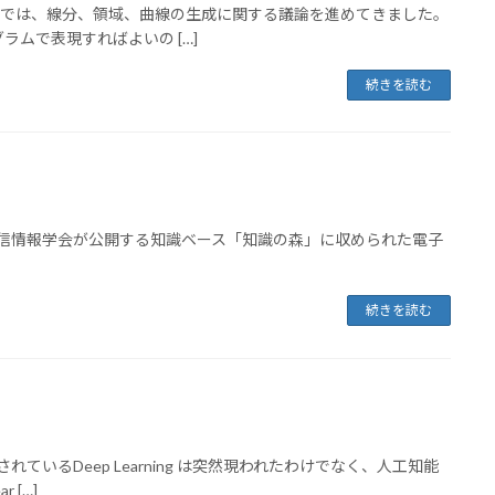
verview - 前回までは、線分、領域、曲線の生成に関する議論を進めてきました。
ムで表現すればよいの […]
続きを読む
view - 電子通信情報学会が公開する知識ベース「知識の森」に収められた電子
続きを読む
w - 近年注目されているDeep Learning は突然現われたわけでなく、人工知能
 […]